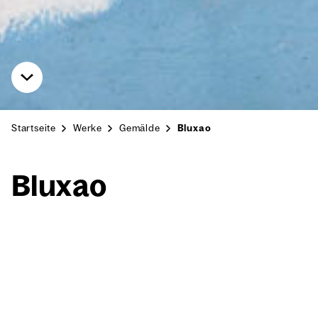
Startseite
Werke
Gemälde
Bluxao
Blu­xao