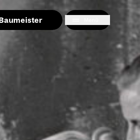
i Baumeister
Menü