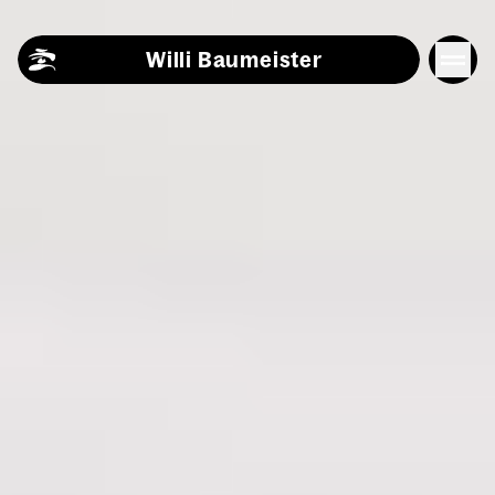
Skip to content
Willi Baumeister