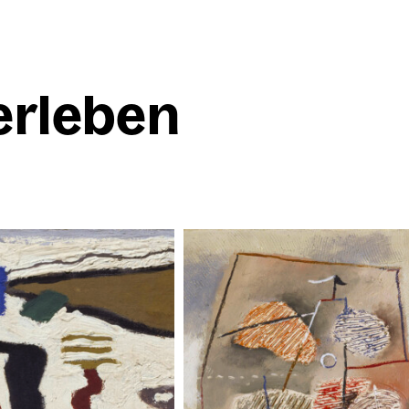
erle­ben