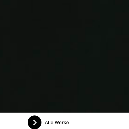
Alle Wer­ke