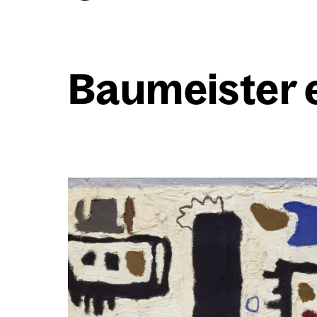
Bau­meis­ter 