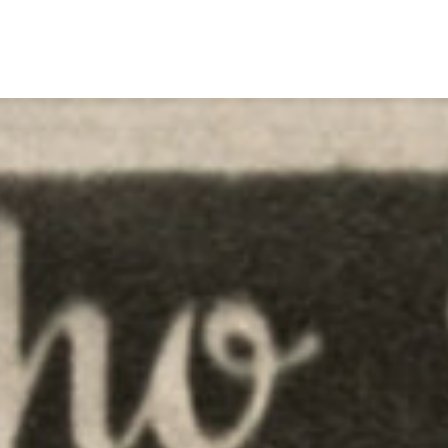
Gemäl­
Mehr