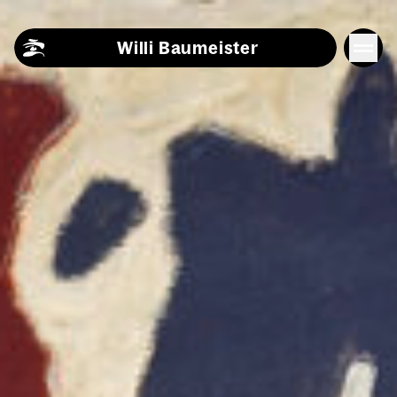
Skip to content
Willi Baumeister