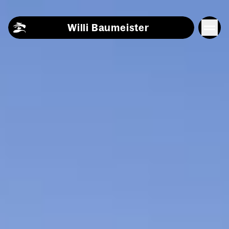
Skip to content
Willi Baumeister