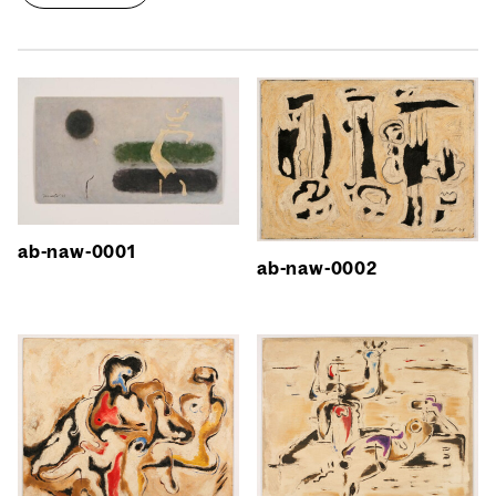
ab-naw-0001
ab-naw-0002