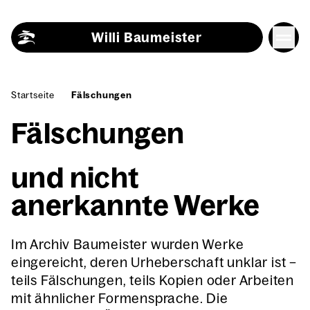
Skip to content
Willi Baumeister
Startseite
Fälschungen
Fälschungen
und nicht
anerkannte Werke
Im Archiv Baumeister wurden Werke
eingereicht, deren Urheberschaft unklar ist –
teils Fälschungen, teils Kopien oder Arbeiten
mit ähnlicher Formensprache. Die