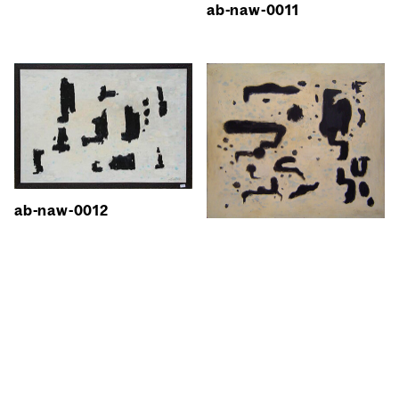
ab-naw-0011
ab-naw-0012
ab-naw-0013