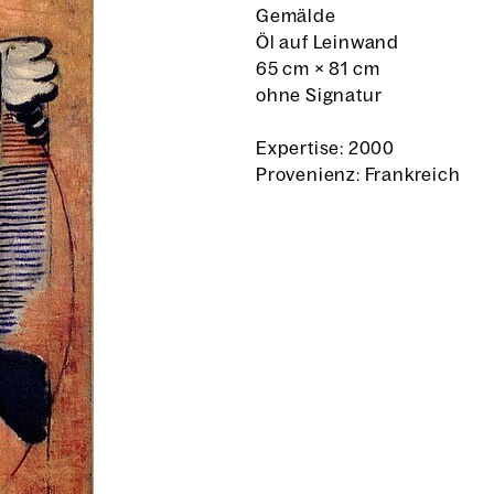
Gemälde
Öl auf Leinwand
65 cm
×
81 cm
ohne Signatur
Expertise: 2000
Provenienz: Frankreich