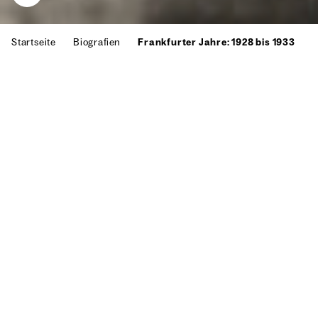
Start­sei­te
Bio­gra­fien
Frank­fur­ter Jah­re: 1928 bis 1933