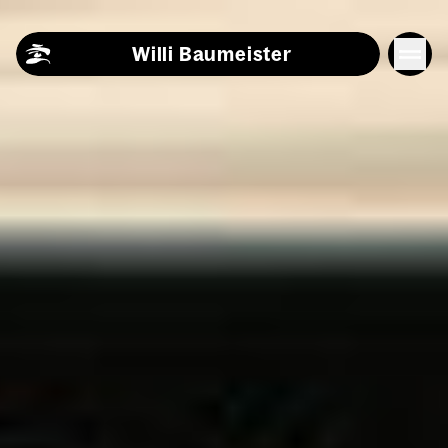
Skip to content
Willi Baumeister