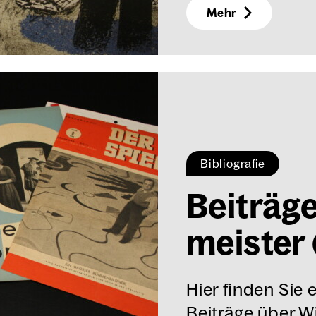
Mehr
Bibliografie
Bei­trä­g
meis­ter 
Hier finden Sie 
Beiträge über Wi