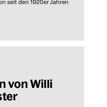
n seit den 1920er Jahren
n von Wil­li
­ter