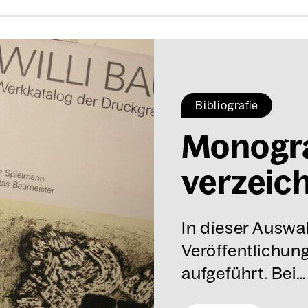
Bibliografie
Mono­gra
ver­zeich­
In dieser Auswah
Veröffentlichung
aufgeführt. Bei…