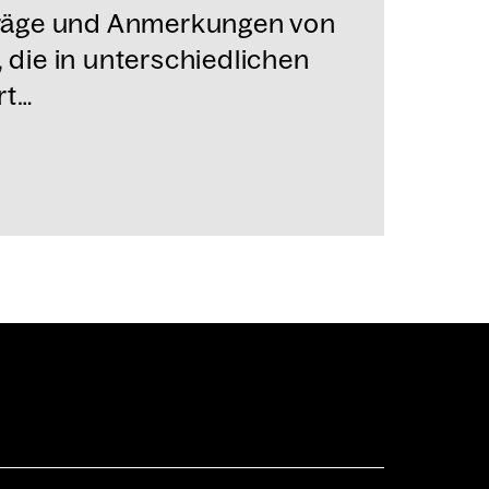
iträge und Anmerkungen von
, die in unterschiedlichen
rt…