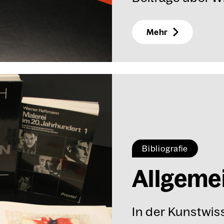
Mehr
Bibliografie
All­ge­me
In der Kunstwiss