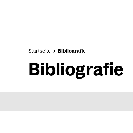
Skip to content
Startseite
Bibliografie
Bibliografie