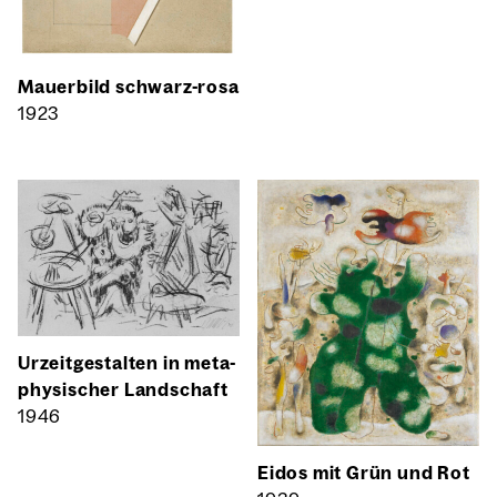
Mau­er­bild schwarz-rosa
1923
Urzeit­ge­stal­ten in meta­
phy­si­scher Land­schaft
1946
Eidos mit Grün und Rot