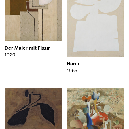
Der Maler mit Figur
1920
Han‑i
1955