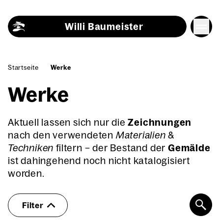
Skip to content
Willi Baumeister
Startseite
Werke
Werke
Aktuell lassen sich nur die
Zeichnungen
nach den verwendeten
Materialien
&
Techniken
filtern – der Bestand der
Gemälde
ist dahingehend noch nicht katalogisiert
worden.
Filter