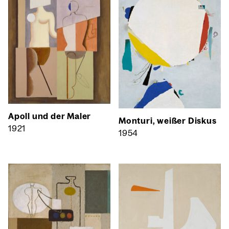
Apoll und der Maler
Mon­tu­ri, wei­ßer Dis­kus
1921
1954