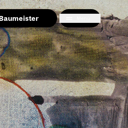
i Baumeister
Menü