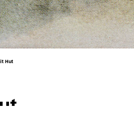
it Hut
Hut