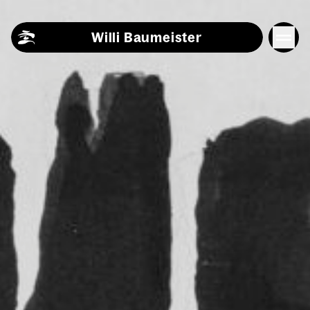
Skip to content
Willi Baumeister