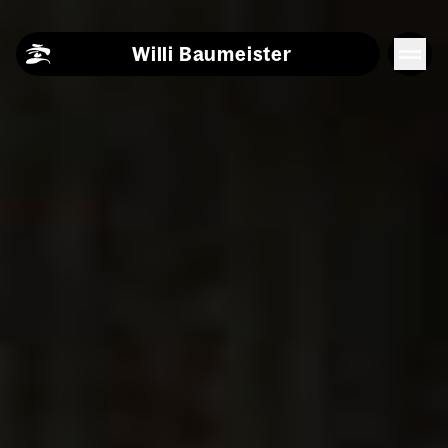
Skip to content
Willi Baumeister