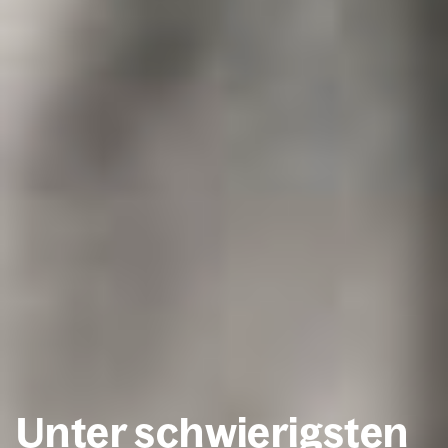
Unter schwie­rigs­ten