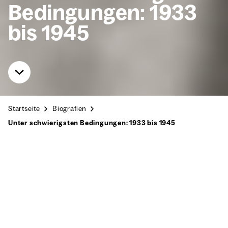
Bedin­gun­gen: 1933
bis 1945
Start­sei­te
Bio­gra­fien
Unter schwie­rigs­ten Bedin­gun­gen: 1933 bis 1945