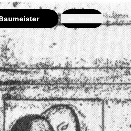
i Baumeister
Menü