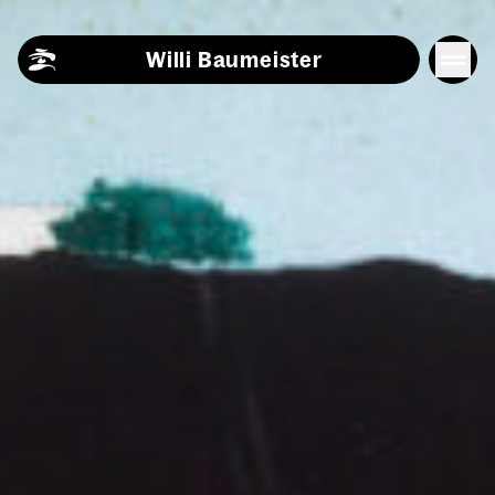
Skip to content
Willi Baumeister