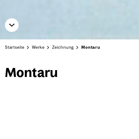
Startseite
Werke
Zeichnung
Montaru
Mon­taru