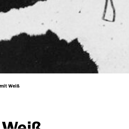
mit Weiß
t Weiß