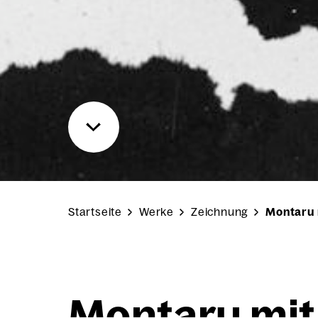
Startseite
Werke
Zeichnung
Montaru 
Mon­taru mi