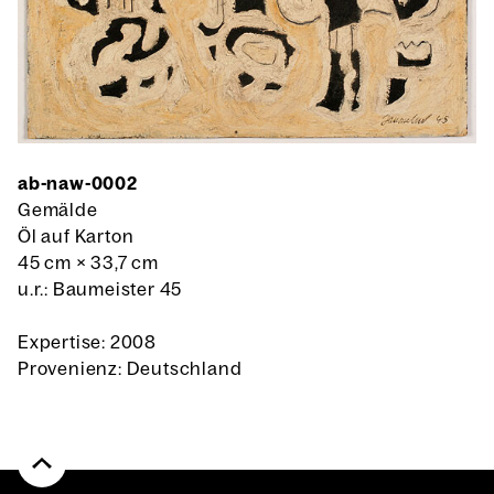
ab-naw-0002
Gemälde
Öl auf Karton
45 cm
×
33,7 cm
u.r.: Baumeister 45
Expertise: 2008
Provenienz: Deutschland