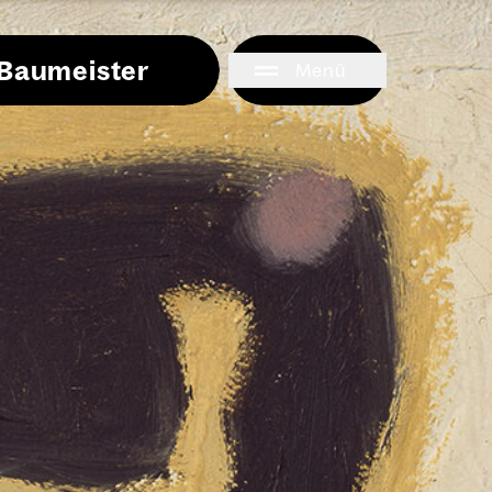
i Baumeister
Menü