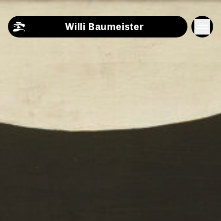
Skip to content
Willi Baumeister