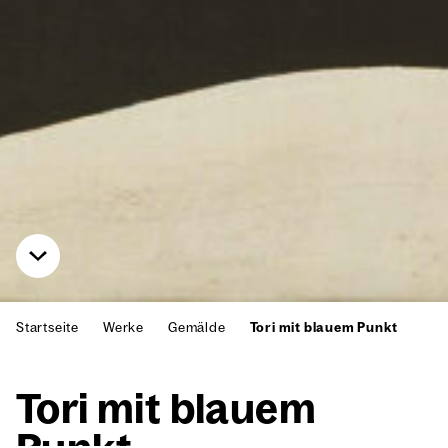
Startseite
Werke
Gemälde
Tori mit blauem Punkt
Tori mit blau­em
Punkt