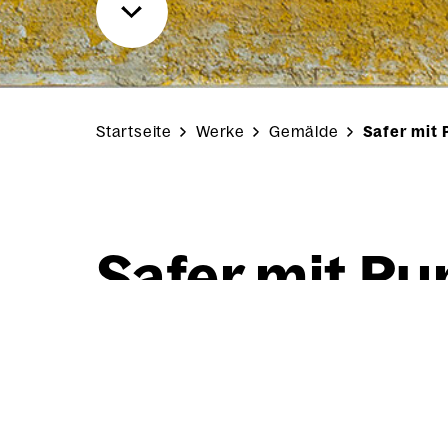
Startseite
Werke
Gemälde
Safer mit
Safer mit Pu