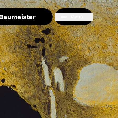
i Baumeister
Menü