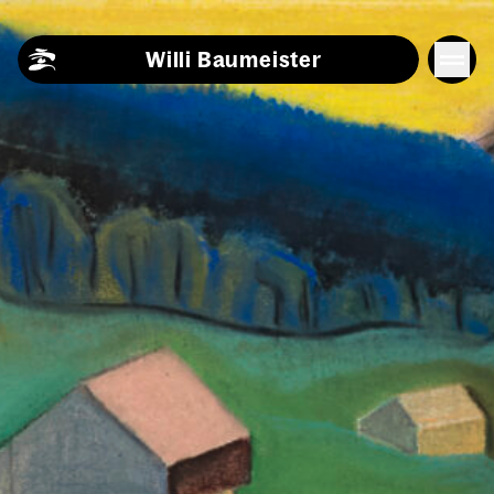
Skip to content
Willi Baumeister