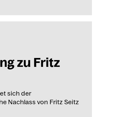
ng zu Fritz
et sich der
he Nachlass von Fritz Seitz