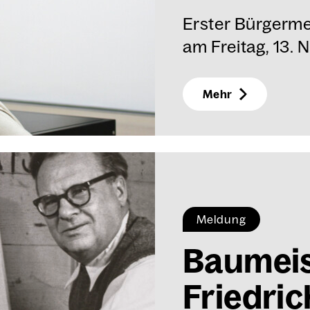
Erster Bürgerme
am Freitag, 13.
Mehr
Meldung
Bau­meis
Fried­rich