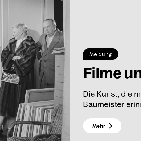
Meldung
Fil­me u
Die Kunst, die m
Baumeister erinn
Mehr