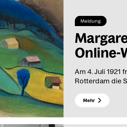
Meldung
Mar­ga­r
Online-W
Am 4. Juli 1921 
Rotterdam die S
Mehr