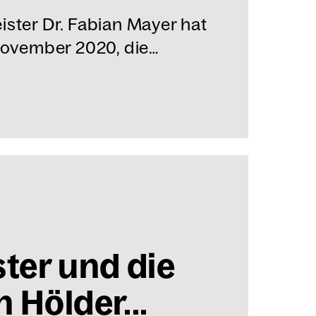
ister Dr. Fabian Mayer hat
 November 2020, die…
­ter und die
 Höl­der­...