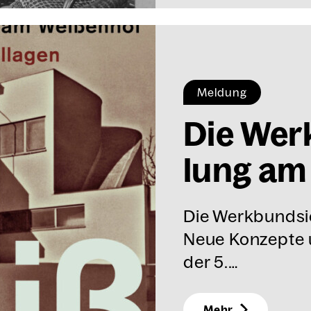
Meldung
Die Werk
lung am 
Die Werkbundsi
Neue Konzepte u
der 5.…
Mehr