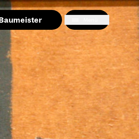
i Baumeister
Menü