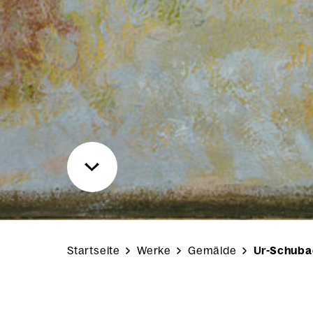
Startseite
Werke
Gemälde
Ur-Schubad