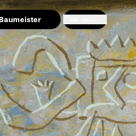
i Baumeister
Menü