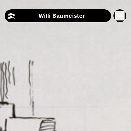
Skip to content
Willi Baumeister