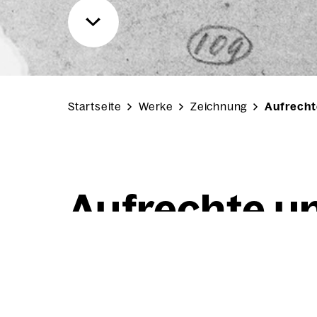
Startseite
Werke
Zeichnung
Aufrecht
Auf­rech­te un