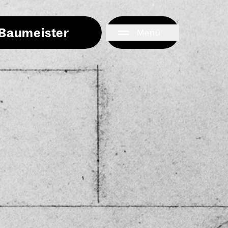
i Baumeister
Menü