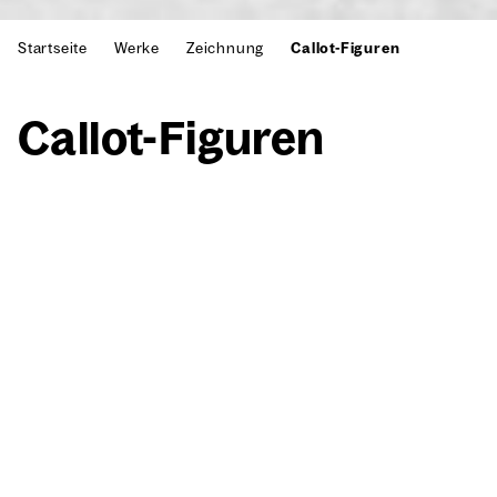
Startseite
Werke
Zeichnung
Callot-Figuren
Cal­lot-Figu­ren