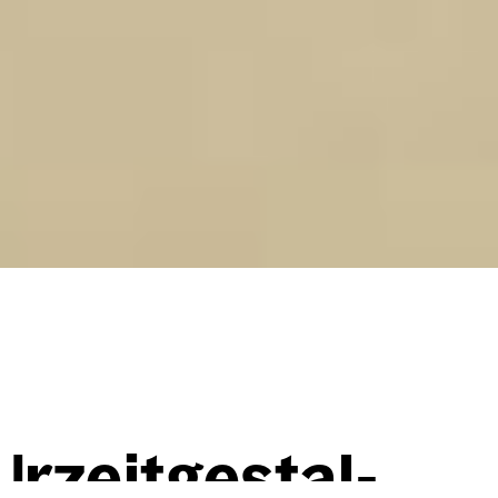
rzeit­ge­stal­