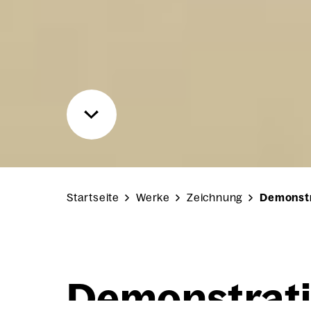
Startseite
Werke
Zeichnung
Demonstr
Demons­tra­ti