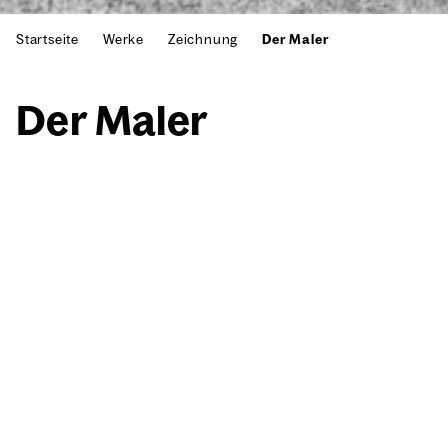
Startseite
Werke
Zeichnung
Der Maler
Der Maler