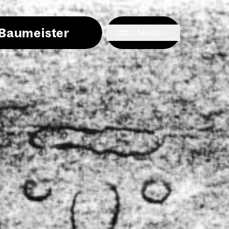
i Baumeister
Menü