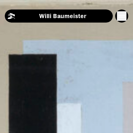
Skip to content
Willi Baumeister