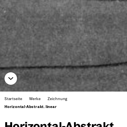
Startseite
Werke
Zeichnung
Horizontal-Abstrakt. linear
Hori­zon­tal-Abs­trakt.