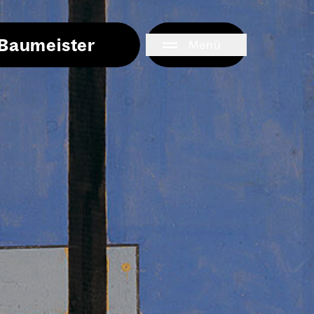
i Baumeister
Menü