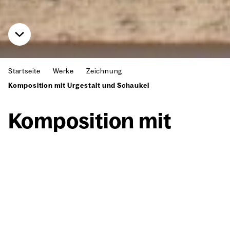
Startseite
Werke
Zeichnung
Komposition mit Urgestalt und Schaukel
Kom­po­si­ti­on mit
Urge­stalt und Schau­
kel