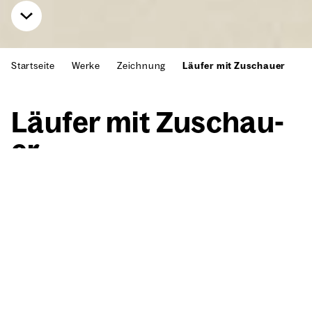
Startseite
Werke
Zeichnung
Läufer mit Zuschauer
Läu­fer mit Zuschau­
er