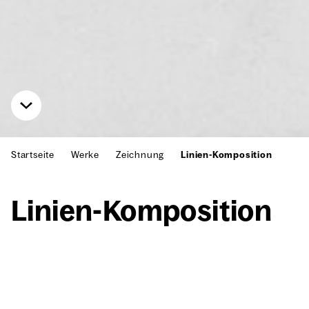
Startseite
Werke
Zeichnung
Linien-Komposition
Lini­en-Kom­po­si­ti­on