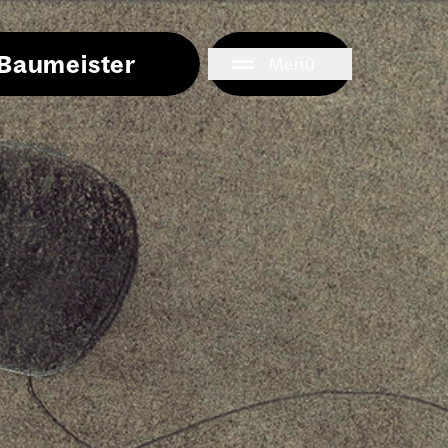
i Baumeister
Menü