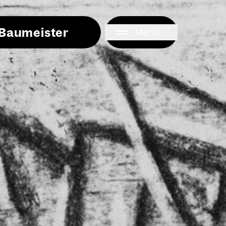
i Baumeister
Menü