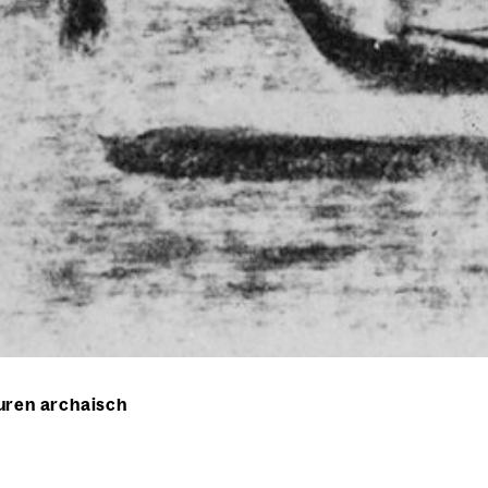
guren archaisch