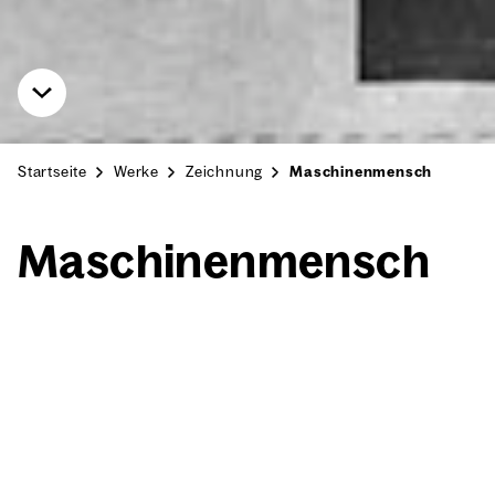
Startseite
Werke
Zeichnung
Maschinenmensch
Maschi­nen­mensch