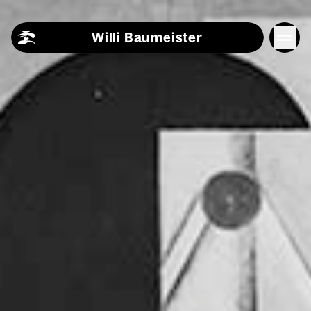
Skip to content
Willi Baumeister