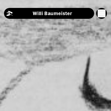
Skip to content
Willi Baumeister