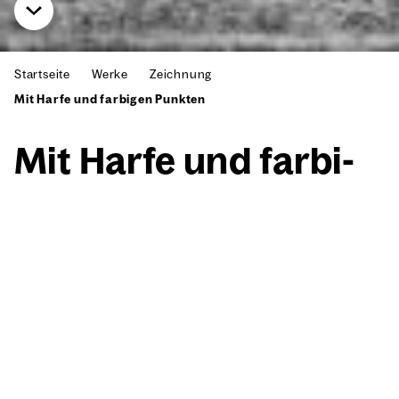
Startseite
Werke
Zeichnung
Mit Harfe und farbigen Punkten
Mit Har­fe und far­bi­
gen Punk­ten