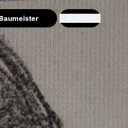
i Baumeister
Menü