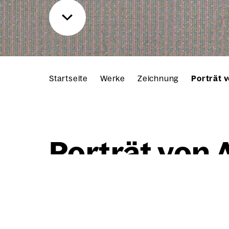
Startseite
Werke
Zeichnung
Porträt 
Por­trät von 