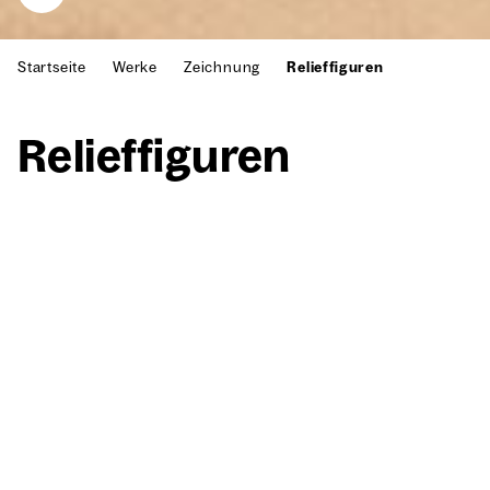
Startseite
Werke
Zeichnung
Relieffiguren
Reli­ef­fi­gu­ren