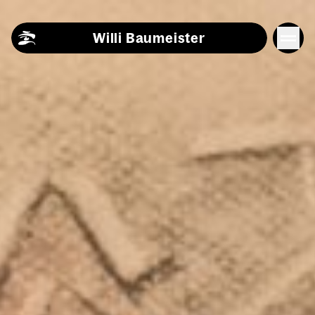
Skip to content
Willi Baumeister