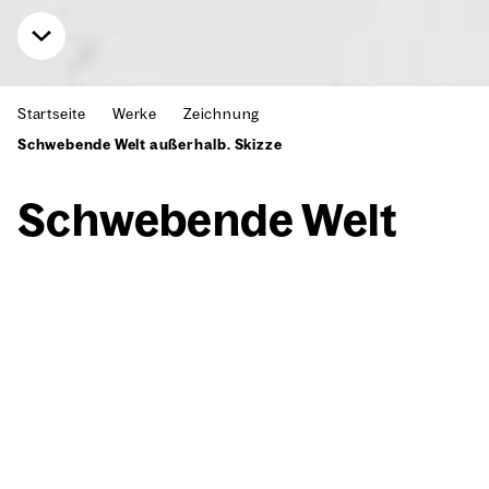
Startseite
Werke
Zeichnung
Schwebende Welt außerhalb. Skizze
Schwe­ben­de Welt
außer­halb. Skiz­ze