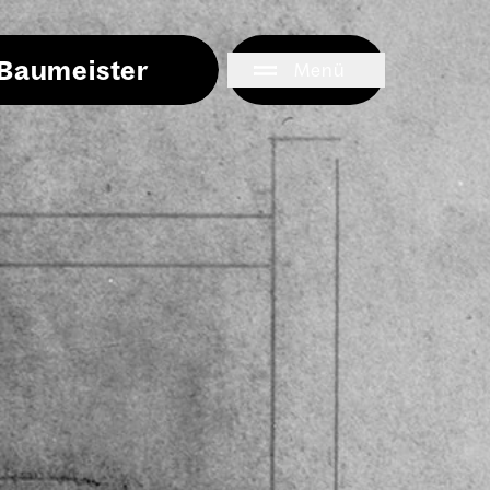
i Baumeister
Menü