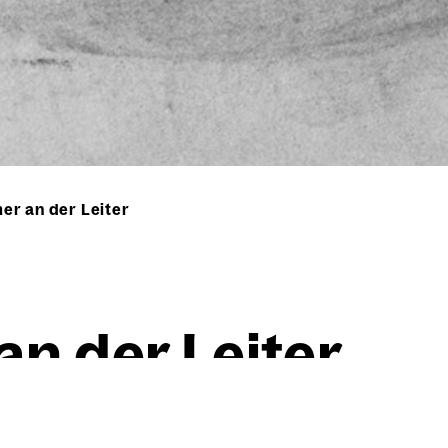
r an der Leiter
n der Lei­ter