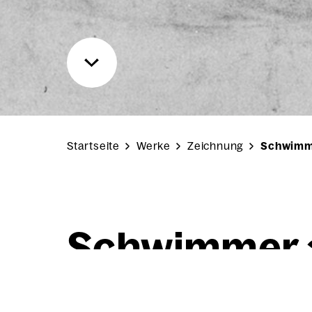
Startseite
Werke
Zeichnung
Schwimme
Schwim­mer a