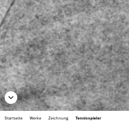
Startseite
Werke
Zeichnung
Tennisspieler