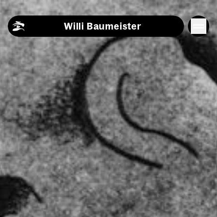
Skip to content
Willi Baumeister