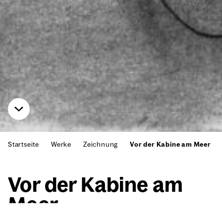
Startseite
Werke
Zeichnung
Vor der Kabine am Meer
Vor der Kabi­ne am
Meer