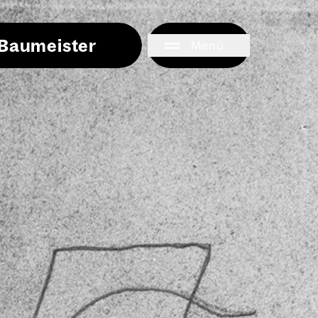
i Baumeister
Menü