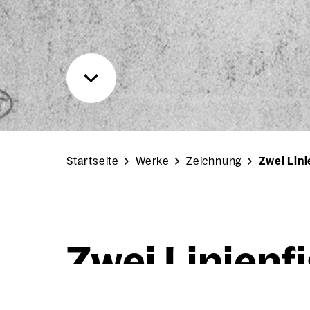
Startseite
Werke
Zeichnung
Zwei Lin
Zwei Lini­en­fi