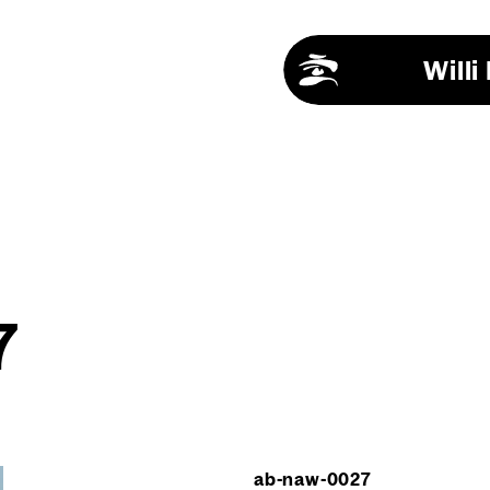
Will
7
ab-naw-0027