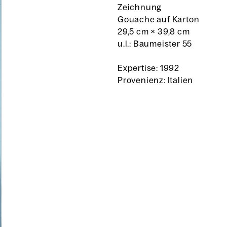
Zeichnung
Gouache auf Karton
29,5 cm
×
39,8 cm
u.l.: Baumeister 55
Expertise: 1992
Provenienz: Italien